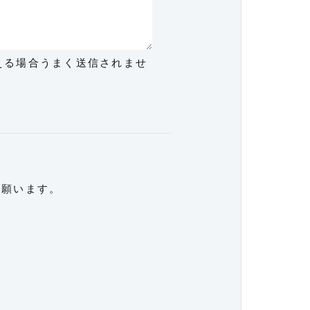
超える場合うまく送信されませ
意願います。