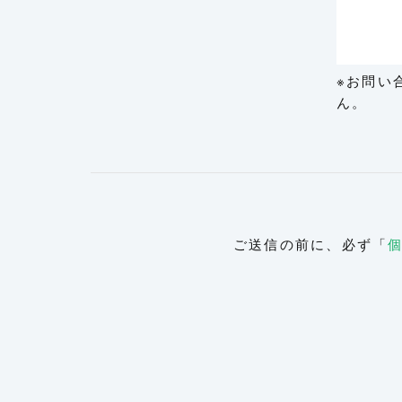
※お問い
ん。
ご送信の前に、必ず「