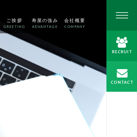
ご挨拶
寿屋の強み
会社概要
GREETING
ADVANTAGE
COMPANY
RECRUIT
CONTACT