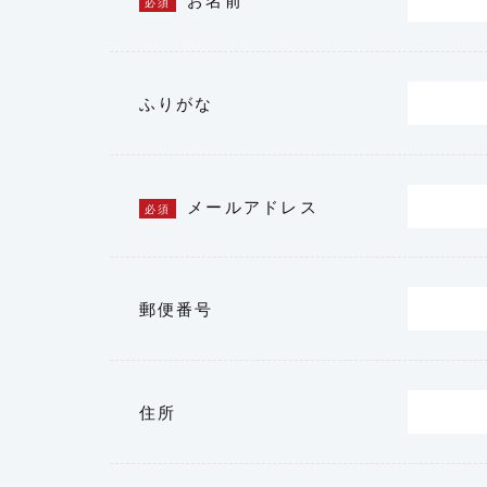
お名前
必須
ふりがな
メールアドレス
必須
郵便番号
住所